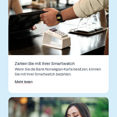
Zahlen Sie mit Ihrer Smartwatch
Wenn Sie die Bank Norwegian-Karte besitzen, können
Sie mit Ihrer Smartwatch bezahlen.
Mehr lesen