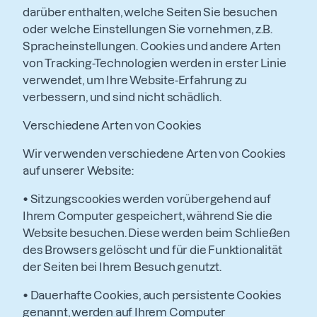
darüber enthalten, welche Seiten Sie besuchen
oder welche Einstellungen Sie vornehmen, z.B.
Spracheinstellungen. Cookies und andere Arten
von Tracking-Technologien werden in erster Linie
verwendet, um Ihre Website-Erfahrung zu
verbessern, und sind nicht schädlich.
Verschiedene Arten von Cookies
Wir verwenden verschiedene Arten von Cookies
auf unserer Website:
•
Sitzungscookies werden vorübergehend auf
Ihrem Computer gespeichert, während Sie die
Website besuchen. Diese werden beim Schließen
des Browsers gelöscht und für die Funktionalität
der Seiten bei Ihrem Besuch genutzt.
•
Dauerhafte Cookies, auch persistente Cookies
genannt, werden auf Ihrem Computer