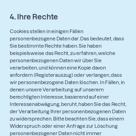
4.
Ihre Rechte
Cookies stellen in einigen Fällen
personenbezogene Daten dar. Das bedeutet, dass
Sie bestimmte Rechte haben. Sie haben
beispielsweise das Recht, zu erfahren, welche
personenbezogenen Daten wir über Sie
verarbeiten, und können eine Kopie davon
anfordern (Registerauszug) oder verlangen, dass
wir personenbezogene Daten löschen. In Fällen, in
denen unsere Verarbeitung auf unserem
berechtigten Interesse, basierend auf einer
Interessenabwägung, beruht, haben Sie das Recht,
der Verarbeitung Ihrer personenbezogenen Daten
zu widersprechen. Bitte beachten Sie, dass einem
Widerspruch oder einer Anfrage zur Löschung
personenbezogener Daten nicht immer