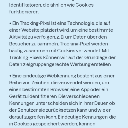
Identifikatoren, die ähnlich wie Cookies
funktionieren.
•
Ein Tracking-Pixel ist eine Technologie, die auf
einer Website platziert wird, um eine bestimmte
Aktivität zu verfolgen, z. B. um Daten über den
Besucher zu sammeln. Tracking-Pixel werden
häufig zusammen mit Cookies verwendet. Mit
Tracking-Pixels können wir auf der Grundlage der
Daten zielgruppengerechte Werbung erstellen.
•
Eine eindeutige Webkennung besteht aus einer
Reihe von Zeichen, die verwendet werden, um
einen bestimmten Browser, eine App oder ein
Gerät zu identifizieren. Die verschiedenen
Kennungen unterscheiden sich in ihrer Dauer, ob
der Benutzer sie zurücksetzen kann und wie er
darauf zugreifen kann. Eindeutige Kennungen, die
in Cookies gespeichert werden, können