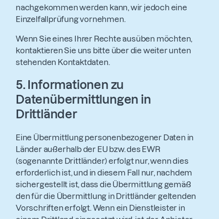
nachgekommen werden kann, wir jedoch eine
Einzelfallprüfung vornehmen.
Wenn Sie eines Ihrer Rechte ausüben möchten,
kontaktieren Sie uns bitte über die weiter unten
stehenden Kontaktdaten.
5.
Informationen zu
Datenübermittlungen in
Drittländer
Eine Übermittlung personenbezogener Daten in
Länder außerhalb der EU bzw. des EWR
(sogenannte Drittländer) erfolgt nur, wenn dies
erforderlich ist, und in diesem Fall nur, nachdem
sichergestellt ist, dass die Übermittlung gemäß
den für die Übermittlung in Drittländer geltenden
Vorschriften erfolgt. Wenn ein Dienstleister in