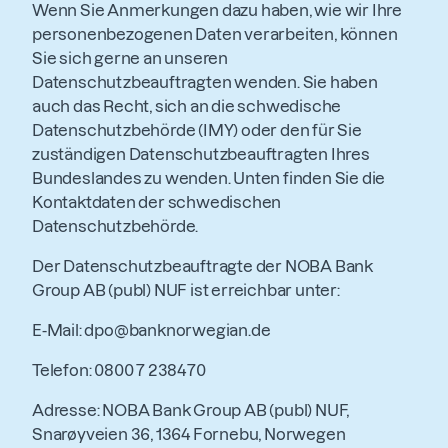
Wenn Sie Anmerkungen dazu haben, wie wir Ihre
personenbezogenen Daten verarbeiten, können
Sie sich gerne an unseren
Datenschutzbeauftragten wenden. Sie haben
auch das Recht, sich an die schwedische
Datenschutzbehörde (IMY) oder den für Sie
zuständigen Datenschutzbeauftragten Ihres
Bundeslandes zu wenden. Unten finden Sie die
Kontaktdaten der schwedischen
Datenschutzbehörde.
Der Datenschutzbeauftragte der NOBA Bank
Group AB (publ) NUF ist erreichbar unter:
E-Mail: dpo@banknorwegian.de
Telefon: 0800 7 238470
Adresse: NOBA Bank Group AB (publ) NUF,
Snarøyveien 36, 1364 Fornebu, Norwegen