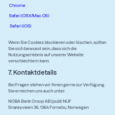
Chrome
Safari (OSX/Mac OS)
Safari (iOS)
Wenn Sie Cookies blockieren oder löschen, sollten
Sie sich bewusst sein, dass sich die
Nutzungserlebnis auf unserer Website
verschlechtern kann.
7.
Kontaktdetails
Bei Fragen stehen wir Ihnen gerne zur Verfügung.
Sie erreichen uns auch unter:
NOBA Bank Group AB (publ) NUF
Snarøyveien 36, 1364 Fornebu, Norwegen