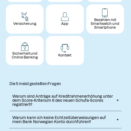
Bezahlen mit
Versicherung
App
Smartwatch und
Smartphone
Sicherheit und
Kontakt
Online Banking
Die 5 meist gestellten Fragen
Warum sind Anträge auf Kreditrahmenerhöhung unter
dem Score-Kriterium 6 des neuen Schufa-Scores
registriert?
Warum kann ich keine Echtzeitüberweisungen auf
mein Bank Norwegian Konto durchführen?