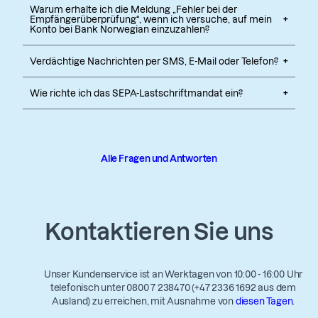
Warum erhalte ich die Meldung „Fehler bei der
Empfängerüberprüfung“, wenn ich versuche, auf mein
Konto bei Bank Norwegian einzuzahlen?
Verdächtige Nachrichten per SMS, E-Mail oder Telefon?
Wie richte ich das SEPA-Lastschriftmandat ein?
Alle Fragen und Antworten
Kontaktieren Sie uns
Unser Kundenservice ist an Werktagen von 10:00 - 16:00 Uhr
telefonisch unter 0800 7 238470 (+47 2336 1692 aus dem
Ausland) zu erreichen, mit Ausnahme von
diesen Tagen
.