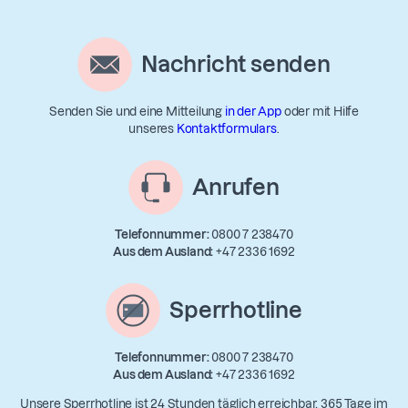
Nachricht senden
Senden Sie und eine Mitteilung
in der App
oder mit Hilfe
unseres
Kontaktformulars
.
Anrufen
Telefonnummer:
0800 7 238470
Aus dem Ausland:
+47 2336 1692
Sperrhotline
Telefonnummer:
0800 7 238470
Aus dem Ausland:
+47 2336 1692
Unsere Sperrhotline ist 24 Stunden täglich erreichbar, 365 Tage im