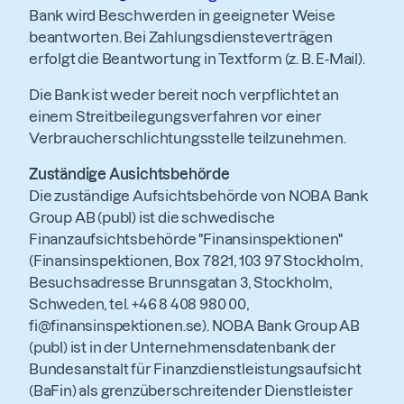
Bank wird Beschwerden in geeigneter Weise
beantworten. Bei Zahlungsdiensteverträgen
erfolgt die Beantwortung in Textform (z. B. E-Mail).
Die Bank ist weder bereit noch verpflichtet an
einem Streitbeilegungsverfahren vor einer
Verbraucherschlichtungsstelle teilzunehmen.
Zuständige Ausichtsbehörde
Die zuständige Aufsichtsbehörde von NOBA Bank
Group AB (publ) ist die schwedische
Finanzaufsichtsbehörde "Finansinspektionen"
(Finansinspektionen, Box 7821, 103 97 Stockholm,
Besuchsadresse Brunnsgatan 3, Stockholm,
Schweden, tel. +46 8 408 980 00,
fi@finansinspektionen.se). NOBA Bank Group AB
(publ) ist in der Unternehmensdatenbank der
Bundesanstalt für Finanzdienstleistungsaufsicht
(BaFin) als grenzüberschreitender Dienstleister