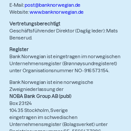
E‑Mail:
post@banknorwegian.de
Website:
www.banknorwegian.de
Vertretungsberechtigt
Geschäftsführender Direktor (Daglig leder): Mats
Benserud.
Register
Bank Norwegian ist eingetragen im norwegischen
Unternehmensregister (Brønnøysundregisteret)
unter Organisationsnummer NO - 916 573 154.
Bank Norwegian ist eine norwegische
Zweigniederlassung der
NOBA Bank Group AB (publ)
Box 23124
104 35 Stockholm, Sverige
eingetragen im schwedischen
Unternehmensregister (Bolagsverket) unter