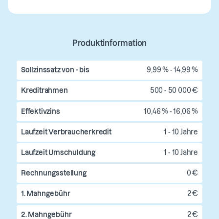
Produktinformation
Sollzinssatz von - bis
9,99 % - 14,99 %
Kreditrahmen
500 - 50 000 €
Effektivzins
10,46 % - 16,06 %
Laufzeit Verbraucherkredit
1 - 10 Jahre
Laufzeit Umschuldung
1 - 10 Jahre
Rechnungsstellung
0 €
1. Mahngebühr
2 €
2. Mahngebühr
2 €