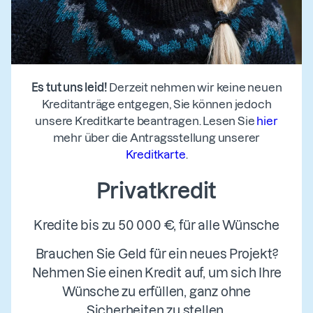
Es tut uns leid!
Derzeit nehmen wir keine neuen
Kreditanträge entgegen, Sie können jedoch
unsere Kreditkarte beantragen. Lesen Sie
hier
mehr über die Antragsstellung unserer
Kreditkarte
.
Privatkredit
Kredite bis zu 50 000 €, für alle Wünsche
Brauchen Sie Geld für ein neues Projekt?
Nehmen Sie einen Kredit auf, um sich Ihre
Wünsche zu erfüllen, ganz ohne
Sicherheiten zu stellen.