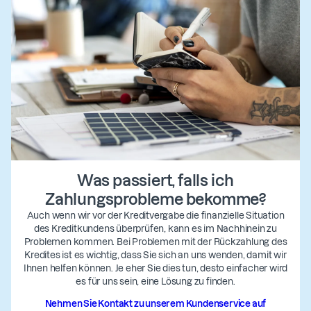
Was passiert, falls ich
Zahlungsprobleme bekomme?
Auch wenn wir vor der Kreditvergabe die finanzielle Situation
des Kreditkundens überprüfen, kann es im Nachhinein zu
Problemen kommen. Bei Problemen mit der Rückzahlung des
Kredites ist es wichtig, dass Sie sich an uns wenden, damit wir
Ihnen helfen können. Je eher Sie dies tun, desto einfacher wird
es für uns sein, eine Lösung zu finden.
Nehmen Sie Kontakt zu unserem Kundenservice auf