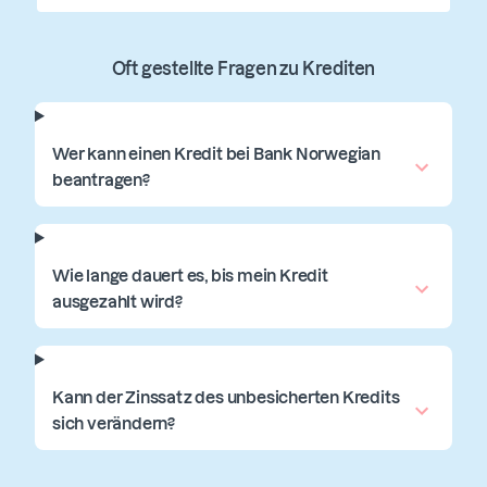
Oft gestellte Fragen zu Krediten
Wer kann einen Kredit bei Bank Norwegian
beantragen?
Wie lange dauert es, bis mein Kredit
ausgezahlt wird?
Kann der Zinssatz des unbesicherten Kredits
sich verändern?