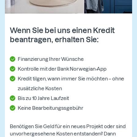
Wenn Sie bei uns einen Kredit
beantragen, erhalten Sie:
Finanzierung Ihrer Wünsche
Kontrolle mit der Bank Norwegian-App
Kredit tilgen, wann immer Sie möchten – ohne
zusätzliche Kosten
Bis zu 10 Jahre Laufzeit
Keine Bearbeitungssgebühr
Benötigen Sie Geld für ein neues Projekt oder sind
unvorhergesehene Kosten entstanden? Dann