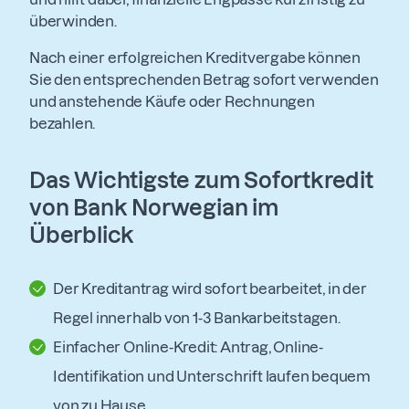
überwinden.
Nach einer erfolgreichen Kreditvergabe können
Sie den entsprechenden Betrag sofort verwenden
und anstehende Käufe oder Rechnungen
bezahlen.
Das Wichtigste zum Sofortkredit
von Bank Norwegian im
Überblick
Der Kreditantrag wird sofort bearbeitet, in der
Regel innerhalb von 1-3 Bankarbeitstagen.
Einfacher Online-Kredit: Antrag, Online-
Identifikation und Unterschrift laufen bequem
von zu Hause.