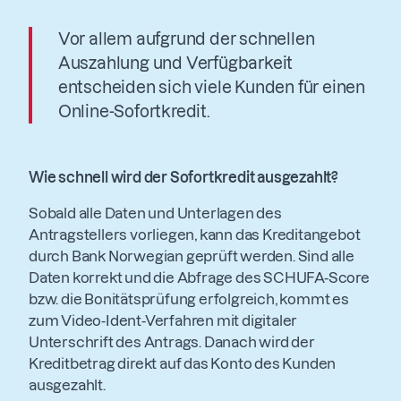
Vor allem aufgrund der schnellen
Auszahlung und Verfügbarkeit
entscheiden sich viele Kunden für einen
Online-Sofortkredit.
Wie schnell wird der Sofortkredit ausgezahlt?
Sobald alle Daten und Unterlagen des
Antragstellers vorliegen, kann das Kreditangebot
durch Bank Norwegian geprüft werden. Sind alle
Daten korrekt und die Abfrage des SCHUFA-Score
bzw. die Bonitätsprüfung erfolgreich, kommt es
zum Video-Ident-Verfahren mit digitaler
Unterschrift des Antrags. Danach wird der
Kreditbetrag direkt auf das Konto des Kunden
ausgezahlt.