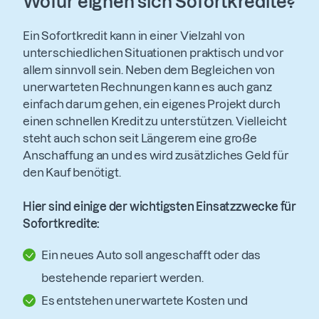
Wofür eignen sich Sofortkredite?
Ein Sofortkredit kann in einer Vielzahl von
unterschiedlichen Situationen praktisch und vor
allem sinnvoll sein. Neben dem Begleichen von
unerwarteten Rechnungen kann es auch ganz
einfach darum gehen, ein eigenes Projekt durch
einen schnellen Kredit zu unterstützen. Vielleicht
steht auch schon seit Längerem eine große
Anschaffung an und es wird zusätzliches Geld für
den Kauf benötigt.
Hier sind einige der wichtigsten Einsatzzwecke für
Sofortkredite:
Ein neues Auto soll angeschafft oder das
bestehende repariert werden.
Es entstehen unerwartete Kosten und