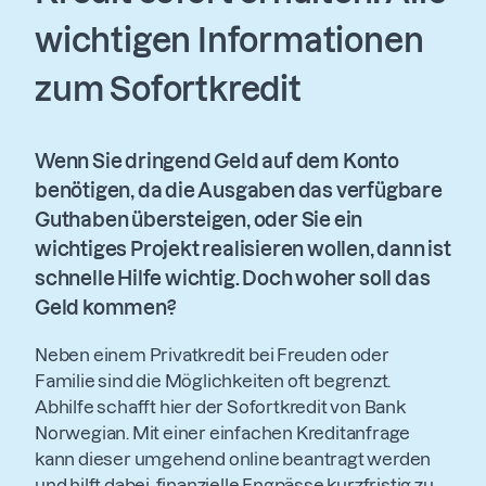
wichtigen Informationen
zum Sofortkredit
Wenn Sie dringend Geld auf dem Konto
benötigen, da die Ausgaben das verfügbare
Guthaben übersteigen, oder Sie ein
wichtiges Projekt realisieren wollen, dann ist
schnelle Hilfe wichtig. Doch woher soll das
Geld kommen?
Neben einem Privatkredit bei Freuden oder
Familie sind die Möglichkeiten oft begrenzt.
Abhilfe schafft hier der Sofortkredit von Bank
Norwegian. Mit einer einfachen Kreditanfrage
kann dieser umgehend online beantragt werden
und hilft dabei, finanzielle Engpässe kurzfristig zu