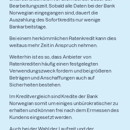
Bearbeitungszeit. Sobald alle Daten bei der Bank
Norwegian eingegangen sind, dauert die
Auszahlung des Sofortkredits nur wenige
Bankarbeitstage.
Bei einem herkömmlichen Ratenkredit kann dies
weitaus mehr Zeit in Anspruch nehmen.
Weiterhin ist es so, dass Anbieter von
Ratenkrediten häufig einen festgelegten
Verwendungszweck fordern und bei größeren
Beträgen und Anschaffungen auch auf
Sicherheiten bestehen.
Im Kreditvergleich sind Kredite der Bank
Norwegian somit um einiges unbürokratischer zu
erhalten und können frei nach dem Ermessen des
Kundens eingesetzt werden.
Auch bei der Wahl der Laufzeit und der