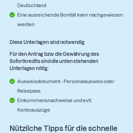
Deutschland
Eine ausreichende Bonität kann nachgewiesen
werden
Diese Unterlagen sind notwendig
Für den Antrag bzw. die Gewährung des
Sofortkredits sind die unten stehenden
Unterlagen nötig:
Ausweisdokument - Personalausweis oder
Reisepass
Einkommensnachweise und evtl.
Kontoauszüge
Nützliche Tipps für die schnelle