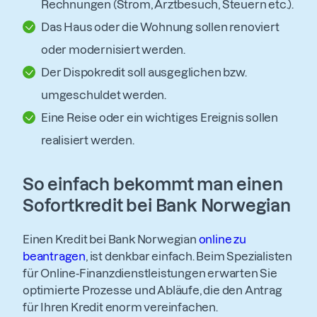
Rechnungen (Strom, Arztbesuch, Steuern etc.).
Das Haus oder die Wohnung sollen renoviert
oder modernisiert werden.
Der Dispokredit soll ausgeglichen bzw.
umgeschuldet werden.
Eine Reise oder ein wichtiges Ereignis sollen
realisiert werden.
So einfach bekommt man einen
Sofortkredit bei Bank Norwegian
Einen Kredit bei Bank Norwegian
online zu
beantragen
, ist denkbar einfach. Beim Spezialisten
für Online-Finanzdienstleistungen erwarten Sie
optimierte Prozesse und Abläufe, die den Antrag
für Ihren Kredit enorm vereinfachen.