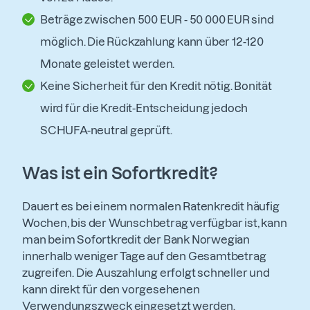
Beträge zwischen 500 EUR - 50 000 EUR sind
möglich. Die Rückzahlung kann über 12-120
Monate geleistet werden.
Keine Sicherheit für den Kredit nötig. Bonität
wird für die Kredit-Entscheidung jedoch
SCHUFA-neutral geprüft.
Was ist ein Sofortkredit?
Dauert es bei einem normalen Ratenkredit häufig
Wochen, bis der Wunschbetrag verfügbar ist, kann
man beim Sofortkredit der Bank Norwegian
innerhalb weniger Tage auf den Gesamtbetrag
zugreifen. Die Auszahlung erfolgt schneller und
kann direkt für den vorgesehenen
Verwendungszweck eingesetzt werden.