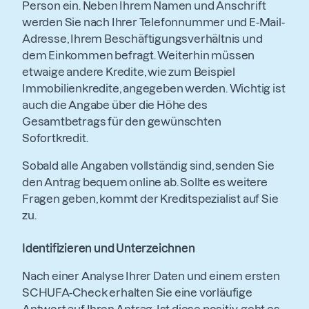
Person ein. Neben Ihrem Namen und Anschrift
werden Sie nach Ihrer Telefonnummer und E-Mail-
Adresse, Ihrem Beschäftigungsverhältnis und
dem Einkommen befragt. Weiterhin müssen
etwaige andere Kredite, wie zum Beispiel
Immobilienkredite, angegeben werden. Wichtig ist
auch die Angabe über die Höhe des
Gesamtbetrags für den gewünschten
Sofortkredit.
Sobald alle Angaben vollständig sind, senden Sie
den Antrag bequem online ab. Sollte es weitere
Fragen geben, kommt der Kreditspezialist auf Sie
zu.
Identifizieren und Unterzeichnen
Nach einer Analyse Ihrer Daten und einem ersten
SCHUFA-Check erhalten Sie eine vorläufige
Antwort auf Ihren Antrag. Ist diese positiv, geht es