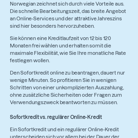
Norwegian zeichnet sich durch viele Vorteile aus.
Die schnelle Bearbeitungszeit, das breite Angebot
an Online-Services und der attraktive Jahreszins
sind hier besonders hervorzuheben.
Sie können eine Kreditlaufzeit von 12 bis 120
Monaten frei wählen und erhalten somit die
maximale Flexibilität, wie Sie Ihre monatliche Rate
festlegen wollen.
Den Sofortkredit online zu beantragen, dauert nur
wenige Minuten. So profitieren Sie in wenigen
Schritten von einer unkomplizierten Auszahlung,
ohne zusätzliche Sicherheiten oder Fragen zum
Verwendungszweck beantworten zu müssen.
Sofortkredit vs. regulärer Online-Kredit
Ein Sofortkredit und ein regulärer Online-Kredit
unterscheiden sich vor allem bei der Dauer der