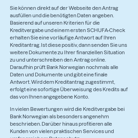
Sie können direkt auf der Webseite den Antrag
ausfüllen und die benötigten Daten angeben.
Basierend auf unseren Kriterien für die
Kreditvergabe und einem ersten SCHUFA-Check
erhalten Sie eine vorläufige Antwort auf Ihren
Kreditantrag. Ist diese positiv, dann senden Sie uns
weitere Dokumente zu Ihrer finanziellen Situation
zu und unterschreiben den Antrag online.
Daraufhin prüft Bank Norwegian nochmals alle
Daten und Dokumente und gibt eine finale
Antwort. Wird dem Kreditantrag zugestimmt,
erfolgt eine sofortige Überweisung des Kredits auf
das von Ihnen angegebene Konto.
In vielen Bewertungen wird die Kreditvergabe bei
Bank Norwegian als besonders angenehm
beschrieben. Darüber hinaus profitieren alle
Kunden von vielen praktischen Services und