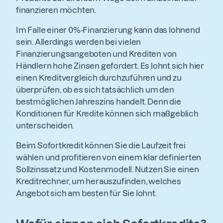
finanzieren möchten.
Im Falle einer 0%-Finanzierung kann das lohnend
sein. Allerdings werden bei vielen
Finanzierungsangeboten und Krediten von
Händlern hohe Zinsen gefordert. Es lohnt sich hier
einen Kreditvergleich durchzuführen und zu
überprüfen, ob es sich tatsächlich um den
bestmöglichen Jahreszins handelt. Denn die
Konditionen für Kredite können sich maßgeblich
unterscheiden.
Beim Sofortkredit können Sie die Laufzeit frei
wählen und profitieren von einem klar definierten
Sollzinssatz und Kostenmodell. Nutzen Sie einen
Kreditrechner, um herauszufinden, welches
Angebot sich am besten für Sie lohnt.