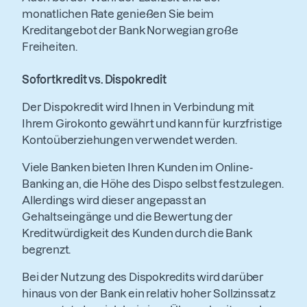
monatlichen Rate genießen Sie beim
Kreditangebot der Bank Norwegian große
Freiheiten.
Sofortkredit vs. Dispokredit
Der Dispokredit wird Ihnen in Verbindung mit
Ihrem Girokonto gewährt und kann für kurzfristige
Kontoüberziehungen verwendet werden.
Viele Banken bieten Ihren Kunden im Online-
Banking an, die Höhe des Dispo selbst festzulegen.
Allerdings wird dieser angepasst an
Gehaltseingänge und die Bewertung der
Kreditwürdigkeit des Kunden durch die Bank
begrenzt.
Bei der Nutzung des Dispokredits wird darüber
hinaus von der Bank ein relativ hoher Sollzinssatz