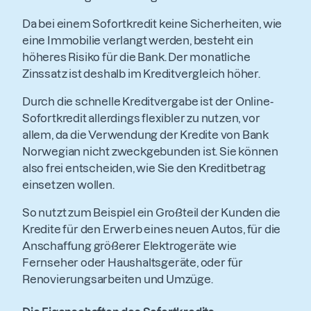
Da bei einem Sofortkredit keine Sicherheiten, wie
eine Immobilie verlangt werden, besteht ein
höheres Risiko für die Bank. Der monatliche
Zinssatz ist deshalb im Kreditvergleich höher.
Durch die schnelle Kreditvergabe ist der Online-
Sofortkredit allerdings flexibler zu nutzen, vor
allem, da die Verwendung der Kredite von Bank
Norwegian nicht zweckgebunden ist. Sie können
also frei entscheiden, wie Sie den Kreditbetrag
einsetzen wollen.
So nutzt zum Beispiel ein Großteil der Kunden die
Kredite für den Erwerb eines neuen Autos, für die
Anschaffung größerer Elektrogeräte wie
Fernseher oder Haushaltsgeräte, oder für
Renovierungsarbeiten und Umzüge.