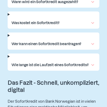
Wann wird ein Sofortkredit ausgezahlt?
Was kostet ein Sofortkredit?
Wer kann einen Sofortkredit beantragen?
Wie lange ist die Laufzeit eines Sofortkredits?
Das Fazit - Schnell, unkompliziert,
digital
Der Sofortkredit von Bank Norwegian ist in vielen
Situationen eine praktische Möglichkeit, um