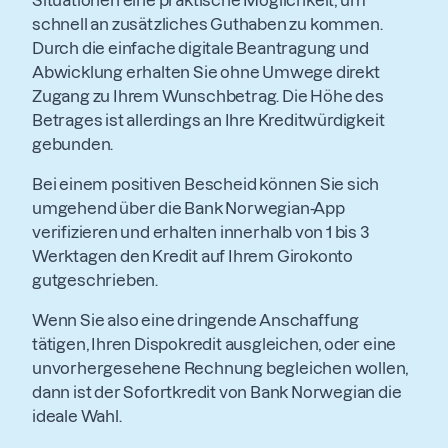
schnell an zusätzliches Guthaben zu kommen.
Durch die einfache digitale Beantragung und
Abwicklung erhalten Sie ohne Umwege direkt
Zugang zu Ihrem Wunschbetrag. Die Höhe des
Betrages ist allerdings an Ihre Kreditwürdigkeit
gebunden.
Bei einem positiven Bescheid können Sie sich
umgehend über die Bank Norwegian-App
verifizieren und erhalten innerhalb von 1 bis 3
Werktagen den Kredit auf Ihrem Girokonto
gutgeschrieben.
Wenn Sie also eine dringende Anschaffung
tätigen, Ihren Dispokredit ausgleichen, oder eine
unvorhergesehene Rechnung begleichen wollen,
dann ist der Sofortkredit von Bank Norwegian die
ideale Wahl.