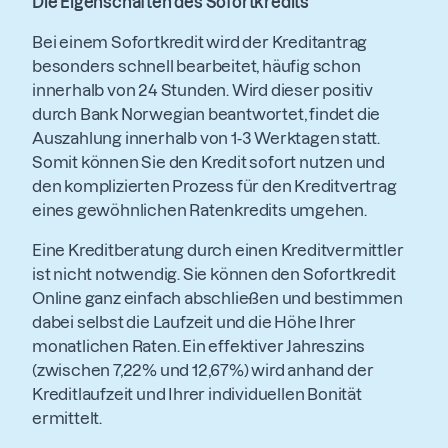
Die Eigenschaften des Sofortkredits
Bei einem Sofortkredit wird der Kreditantrag
besonders schnell bearbeitet, häufig schon
innerhalb von 24 Stunden. Wird dieser positiv
durch Bank Norwegian beantwortet, findet die
Auszahlung innerhalb von 1-3 Werktagen statt.
Somit können Sie den Kredit sofort nutzen und
den komplizierten Prozess für den Kreditvertrag
eines gewöhnlichen Ratenkredits umgehen.
Eine Kreditberatung durch einen Kreditvermittler
ist nicht notwendig. Sie können den Sofortkredit
Online ganz einfach abschließen und bestimmen
dabei selbst die Laufzeit und die Höhe Ihrer
monatlichen Raten. Ein effektiver Jahreszins
(zwischen 7,22% und 12,67%) wird anhand der
Kreditlaufzeit und Ihrer individuellen Bonität
ermittelt.