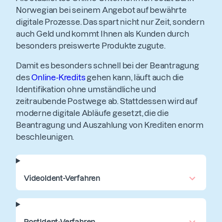
Norwegian bei seinem Angebot auf bewährte
digitale Prozesse. Das spart nicht nur Zeit, sondern
auch Geld und kommt Ihnen als Kunden durch
besonders preiswerte Produkte zugute.
Damit es besonders schnell bei der Beantragung
des
Online-Kredits
gehen kann, läuft auch die
Identifikation ohne umständliche und
zeitraubende Postwege ab. Stattdessen wird auf
moderne digitale Abläufe gesetzt, die die
Beantragung und Auszahlung von Krediten enorm
beschleunigen.
VideoIdent-Verfahren
PostIdent-Verfahren