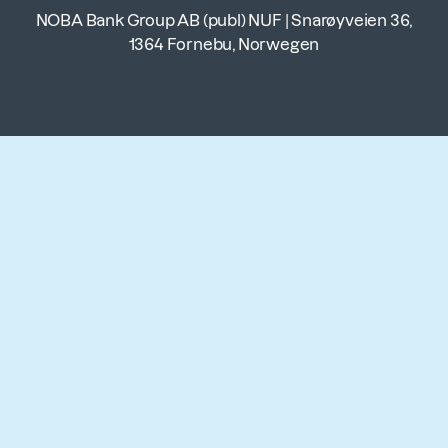
NOBA Bank Group AB (publ) NUF
|
Snarøyveien 36,
1364 Fornebu, Norwegen