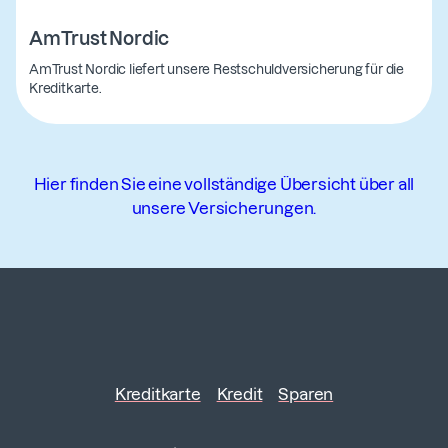
AmTrust Nordic
AmTrust Nordic liefert unsere Restschuldversicherung für die
Kreditkarte.
Hier finden Sie eine vollständige Übersicht über all
unsere Versicherungen.
Kreditkarte
Kredit
Sparen