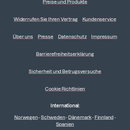
Preise und Produkte
Widerrufen Sie Ihren Vertrag
Kundenservice
Über uns
Presse
Datenschutz
Impressum
Barrierefreiheitserklärung
Sicherheit und Betrugsversuche
Cookie Richtlinien
International:
Norwegen
-
Schweden
-
Dänemark
-
Finnland
-
Spanien