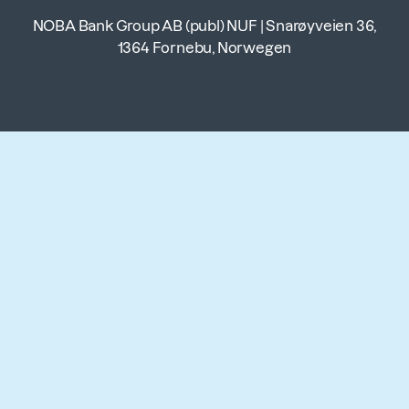
NOBA Bank Group AB (publ) NUF
|
Snarøyveien 36,
1364 Fornebu, Norwegen