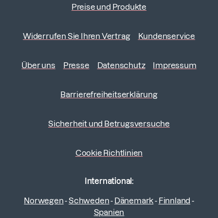
Preise und Produkte
Widerrufen Sie Ihren Vertrag
Kundenservice
Über uns
Presse
Datenschutz
Impressum
Barrierefreiheitserklärung
Sicherheit und Betrugsversuche
Cookie Richtlinien
International:
Norwegen
-
Schweden
-
Dänemark
-
Finnland
-
Spanien