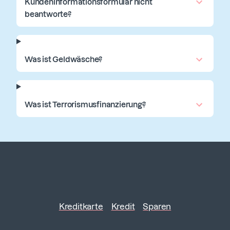
Kundeninformationsformular nicht
beantworte?
Was ist Geldwäsche?
Was ist Terrorismusfinanzierung?
Kreditkarte
Kredit
Sparen