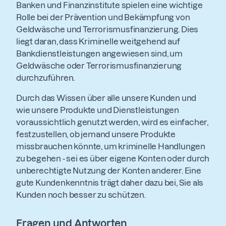
Banken und Finanzinstitute spielen eine wichtige
Rolle bei der Prävention und Bekämpfung von
Geldwäsche und Terrorismusfinanzierung. Dies
liegt daran, dass Kriminelle weitgehend auf
Bankdienstleistungen angewiesen sind, um
Geldwäsche oder Terrorismusfinanzierung
durchzuführen.
Durch das Wissen über alle unsere Kunden und
wie unsere Produkte und Dienstleistungen
voraussichtlich genutzt werden, wird es einfacher,
festzustellen, ob jemand unsere Produkte
missbrauchen könnte, um kriminelle Handlungen
zu begehen - sei es über eigene Konten oder durch
unberechtigte Nutzung der Konten anderer. Eine
gute Kundenkenntnis trägt daher dazu bei, Sie als
Kunden noch besser zu schützen.
Fragen und Antworten