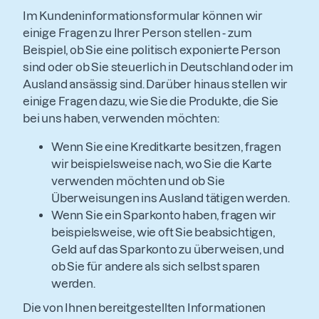
Im Kundeninformationsformular können wir
einige Fragen zu Ihrer Person stellen - zum
Beispiel, ob Sie eine politisch exponierte Person
sind oder ob Sie steuerlich in Deutschland oder im
Ausland ansässig sind. Darüber hinaus stellen wir
einige Fragen dazu, wie Sie die Produkte, die Sie
bei uns haben, verwenden möchten:
Wenn Sie eine Kreditkarte besitzen, fragen
wir beispielsweise nach, wo Sie die Karte
verwenden möchten und ob Sie
Überweisungen ins Ausland tätigen werden.
Wenn Sie ein Sparkonto haben, fragen wir
beispielsweise, wie oft Sie beabsichtigen,
Geld auf das Sparkonto zu überweisen, und
ob Sie für andere als sich selbst sparen
werden.
Die von Ihnen bereitgestellten Informationen