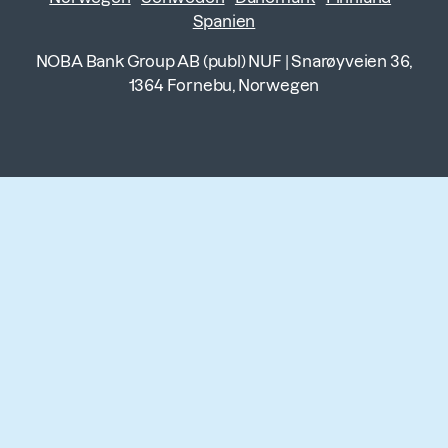
Spanien
NOBA Bank Group AB (publ) NUF
|
Snarøyveien 36,
1364 Fornebu, Norwegen