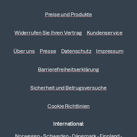
Preise und Produkte
Widerrufen Sie Ihren Vertrag
Kundenservice
Über uns
Presse
Datenschutz
Impressum
Barrierefreiheitserklärung
Sicherheit und Betrugsversuche
Cookie Richtlinien
International:
Norwegen
-
Schweden
-
Dänemark
-
Finnland
-