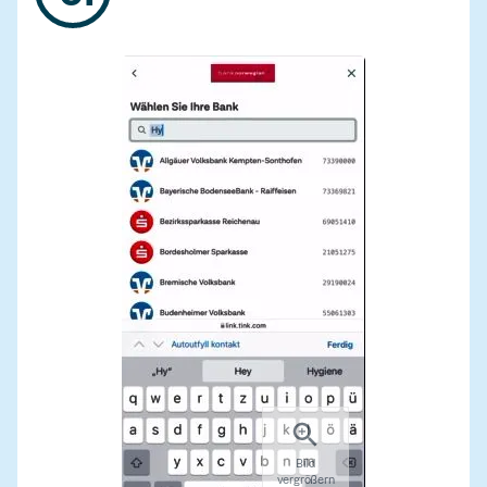
Bild
vergrößern