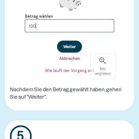
Bild
vergrößern
Nachdem Sie den Betrag gewählt haben, gehen
Sie auf "Weiter".
5
.