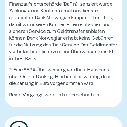
Finanzaufsichtsbehörde (BaFin) lizenziert wurde,
Zahlungs- und Kontoinformationsdienste
anzubieten. Bank Norwegian kooperiert mit Tink,
damit wir unseren Kunden einen einfachen und
sicheren Service zum Geldtransfer anbieten
können. Bank Norwegian erhebt keine Gebühren
für die Nutzung des Tink-Service. Der Geldtransfer
via Tink ist identisch zu einer Überweisung direkt
in Ihrer Bank.
2. Eine SEPA-Überweisung von Ihrer Hausbank
über Online-Banking. Hierbei ist es wichtig, dass
die Zahlung in Euro vorgenommen wird.
Beide Vorgänge werden hier beschrieben.