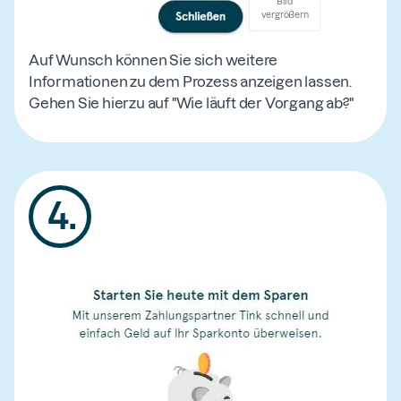
Bild
vergrößern
Auf Wunsch können Sie sich weitere
Informationen zu dem Prozess anzeigen lassen.
Gehen Sie hierzu auf "Wie läuft der Vorgang ab?"
4
.