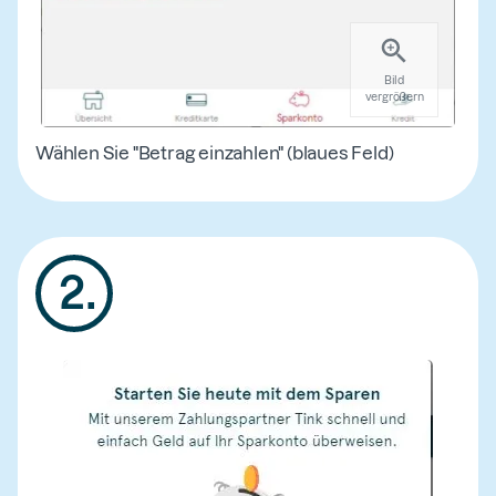
Bild
vergrößern
Wählen Sie "Betrag einzahlen" (blaues Feld)
2
.