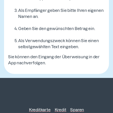
Als Empfänger geben Sie bitte Ihren eigenen
Namen an.
Geben Sie den gewünschten Betrag ein.
Als Verwendungszweck können Sie einen
selbstgewählten Text eingeben.
Sie können den Eingang der Überweisung in der
App nachverfolgen.
Kreditkarte
Kredit
Sparen