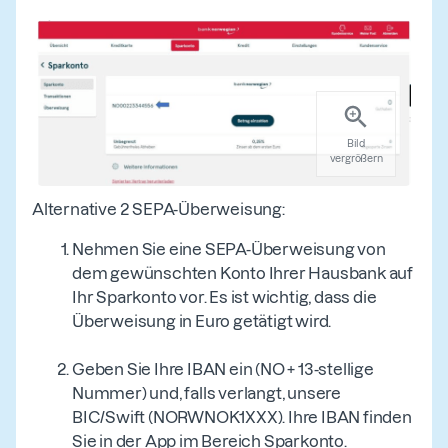
Bild
vergrößern
Alternative 2 SEPA-Überweisung:
Nehmen Sie eine SEPA-Überweisung von
dem gewünschten Konto Ihrer Hausbank auf
Ihr Sparkonto vor. Es ist wichtig, dass die
Überweisung in Euro getätigt wird.
Geben Sie Ihre IBAN ein (NO + 13-stellige
Nummer) und, falls verlangt, unsere
BIC/Swift (NORWNOK1XXX). Ihre IBAN finden
Sie in der App im Bereich Sparkonto.